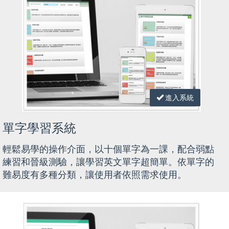
進入系統
單字學習系統
輕鬆易學的操作介面，以十個單字為一課，配合弱點
練習和晉級測驗，讓學習英文單字超簡單。依單字的
難易度有多種分類，讓使用者依照需求使用。