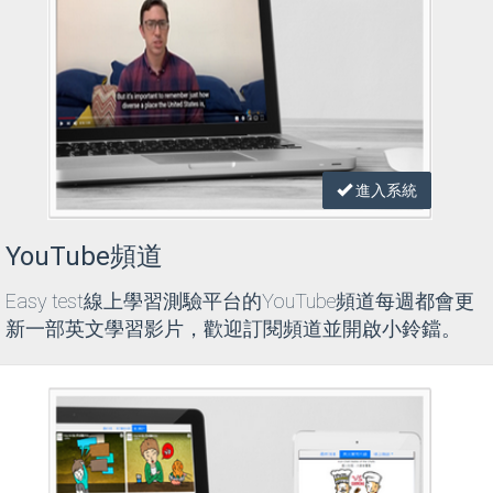
進入系統
YouTube頻道
Easy test線上學習測驗平台的YouTube頻道每週都會更
新一部英文學習影片，歡迎訂閱頻道並開啟小鈴鐺。