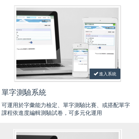
進入系統
單字測驗系統
可運用於字彙能力檢定、單字測驗比賽、或搭配單字
課程依進度編輯測驗試卷，可多元化運用