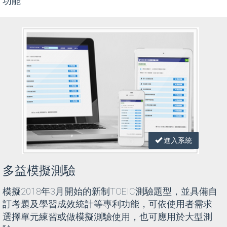
功能
進入系統
多益模擬測驗
模擬2018年3月開始的新制TOEIC測驗題型，並具備自
訂考題及學習成效統計等專利功能，可依使用者需求
選擇單元練習或做模擬測驗使用，也可應用於大型測