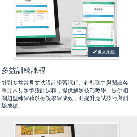
進入系統
多益訓練課程
針對多益常見文法設計學習課程、針對聽力與閱讀各
單元常見題型設計課程，提供解題技巧教學，提供相
關題型練習藉以檢視學習成效，並提升應試技巧與測
驗成績。