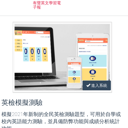
有聲英文學習電
子報
進入系統
英檢模擬測驗
模擬2021年新制的全民英檢測驗題型，可用於自學或
校內英語能力測驗，並具備防弊功能與成績分析統計