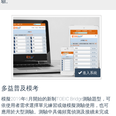
驗。
進入系統
多益普及模考
模擬2019年6月開始的新制TOEIC Bridge測驗題型，可
依使用者需求選擇單元練習或做模擬測驗使用，也可
應用於大型測驗。測驗中具備頻寬偵測及接續未完成