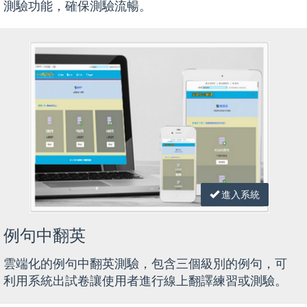
測驗功能，確保測驗流暢。
進入系統
例句中翻英
雲端化的例句中翻英測驗，包含三個級別的例句，可
利用系統出試卷讓使用者進行線上翻譯練習或測驗。